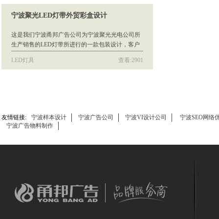
宁波聚光LED灯带外贸彩盒设计
这是我们宁波甬邦广告公司为宁波聚光光电公司所
生产销售的LED灯带所进行的一款包装设计，客户
首次印制就达十几万个，主打外贸市场。
LED灯具
查看:2901
友情链接:
宁波样本设计
宁波广告公司
宁波VI设计公司
宁波SEO网络
宁波广告物料制作